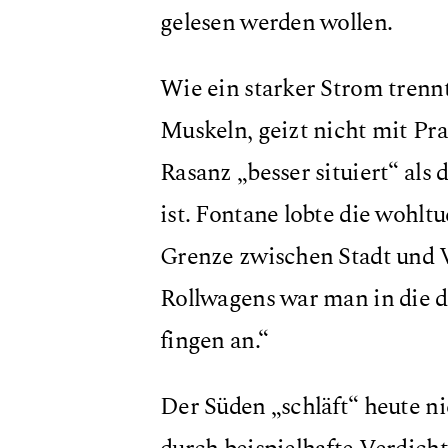
gelesen werden wollen.
Wie ein starker Strom trenn
Muskeln, geizt nicht mit Pra
Rasanz „besser situiert“ als
ist. Fontane lobte die wohlt
Grenze zwischen Stadt und Vo
Rollwagens war man in die de
fingen an.“
Der Süden „schläft“ heute n