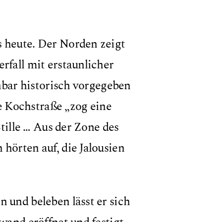
 heute. Der Norden zeigt
rfall mit erstaunlicher
enbar historisch vorgegeben
ie Kochstraße „zog eine
Stille … Aus der Zone des
hörten auf, die Jalousien
 und beleben lässt er sich