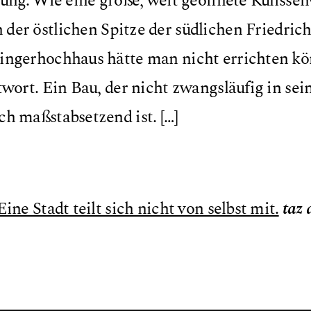
ung. Wie eine große, weit geöffnete Kulissen
 der östlichen Spitze der südlichen Friedrich
ingerhochhaus hätte man nicht errichten kö
wort. Ein Bau, der nicht zwangsläufig in se
h maßstabsetzend ist. […]
ine Stadt teilt sich nicht von selbst mit.
taz