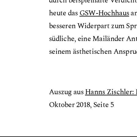
durch beispielhafte Verdicht
heute das
GSW-Hochhaus
an
besseren Widerpart zum Spr
südliche, eine Mailänder Ant
seinem ästhetischen Anspruc
Auszug aus
Hanns Zischler: E
Oktober 2018, Seite 5