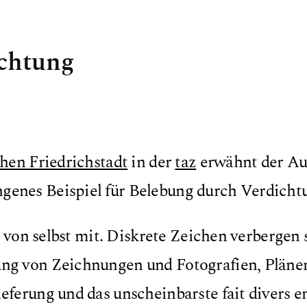
chtung
chen Friedrichstadt
in der
taz
erwähnt der Au
ngenes Beispiel für Belebung durch Verdicht
ht von selbst mit. Diskrete Zeichen verbergen 
ung von Zeichnungen und Fotografien, Pläne
eferung und das unscheinbarste fait divers en