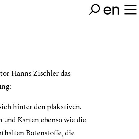
en
tor Hanns Zischler das
ung:
sich hinter den plakativen.
n und Karten ebenso wie die
thalten Botenstoffe, die