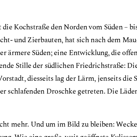
t die Kochstraße den Norden vom Süden – bis
cht- und Zierbauten, hat sich nach dem Maue
 der ärmere Süden; eine Entwicklung, die off
uende Stille der südlichen Friedrichstraße: D
rstadt, diesseits lag der Lärm, jenseits die 
r schlafenden Droschke getreten. Die Läden 
icht mehr. Und um im Bild zu bleiben: Wecken