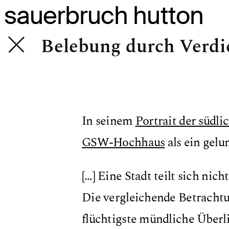
sauerbruch hutton
Belebung durch Verdi
In seinem
Portrait der südli
GSW-Hochhaus
als ein gelu
[…] Eine Stadt teilt sich nic
Die vergleichende Betracht
flüchtigste mündliche Überli