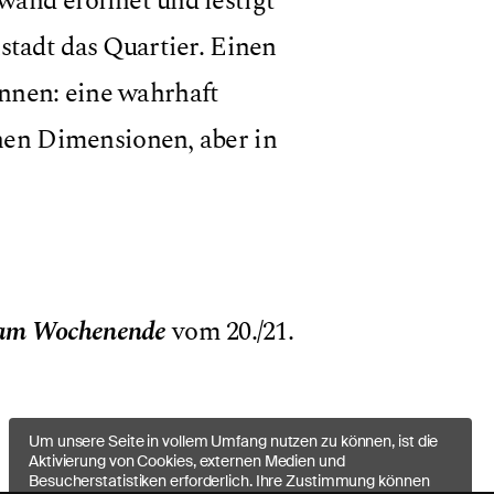
wand eröffnet und festigt
stadt das Quartier. Einen
nnen: eine wahrhaft
inen Dimensionen, aber in
 am Wochenende
vom 20./21.
Um unsere Seite in vollem Umfang nutzen zu können, ist die
Aktivierung von Cookies, externen Medien und
Besucherstatistiken erforderlich. Ihre Zustimmung können