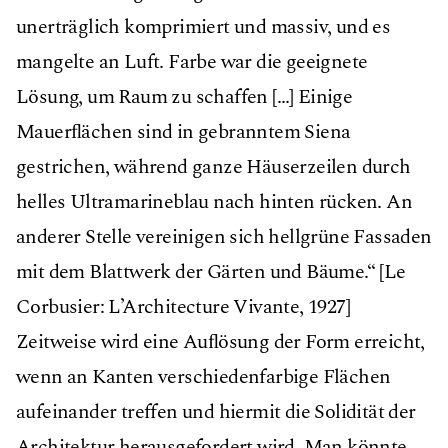
unerträglich komprimiert und massiv, und es
mangelte an Luft. Farbe war die geeignete
Lösung, um Raum zu schaffen […] Einige
Mauerﬂächen sind in gebranntem Siena
gestrichen, während ganze Häuserzeilen durch
helles Ultramarineblau nach hinten rücken. An
anderer Stelle vereinigen sich hellgrüne Fassaden
mit dem Blattwerk der Gärten und Bäume.“ [Le
Corbusier: L’Architecture Vivante, 1927]
Zeitweise wird eine Auﬂösung der Form erreicht,
wenn an Kanten verschiedenfarbige Flächen
aufeinander treffen und hiermit die Solidität der
Architektur herausgefordert wird. Man könnte