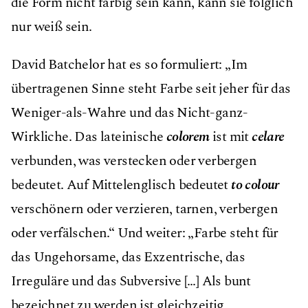
die Form nicht farbig sein kann, kann sie folglich
nur weiß sein.
David Batchelor hat es so formuliert: „Im
übertragenen Sinne steht Farbe seit jeher für das
Weniger-als-Wahre und das Nicht-ganz-
Wirkliche. Das lateinische
colorem
ist mit
celare
verbunden, was verstecken oder verbergen
bedeutet. Auf Mittelenglisch bedeutet
to colour
verschönern oder verzieren, tarnen, verbergen
oder verfälschen.“ Und weiter: „Farbe steht für
das Ungehorsame, das Exzentrische, das
Irreguläre und das Subversive […] Als bunt
bezeichnet zu werden ist gleichzeitig