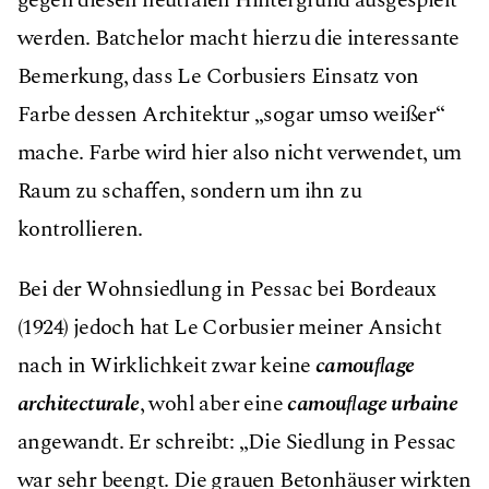
gegen diesen neutralen Hintergrund ausgespielt
werden. Batchelor macht hierzu die interessante
Bemerkung, dass Le Corbusiers Einsatz von
Farbe dessen Architektur „sogar umso weißer“
mache. Farbe wird hier also nicht verwendet, um
Raum zu schaffen, sondern um ihn zu
kontrollieren.
Bei der Wohnsiedlung in Pessac bei Bordeaux
(1924) jedoch hat Le Corbusier meiner Ansicht
nach in Wirklichkeit zwar keine
camouﬂage
architecturale
, wohl aber eine
camouﬂage urbaine
angewandt. Er schreibt: „Die Siedlung in Pessac
war sehr beengt. Die grauen Betonhäuser wirkten