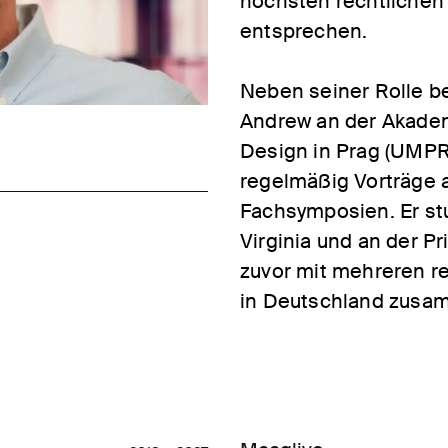
höchsten rechtlichen
entsprechen.
Neben seiner Rolle be
Andrew an der Akademi
Design in Prag (UMPR
regelmäßig Vorträge a
Fachsymposien. Er stu
Virginia und an der Pr
zuvor mit mehreren r
in Deutschland zusa