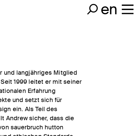
en
r und langjähriges Mitglied
Seit 1999 leitet er mit seiner
ationalen Erfahrung
kte und setzt sich für
gn ein. Als Teil des
lt Andrew sicher, dass die
 von sauerbruch hutton