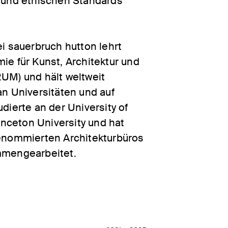
 und ethischen Standards
i sauerbruch hutton lehrt
e für Kunst, Architektur und
UM) und hält weltweit
n Universitäten und auf
dierte an der University of
inceton University und hat
enommierten Architekturbüros
mmengearbeitet.