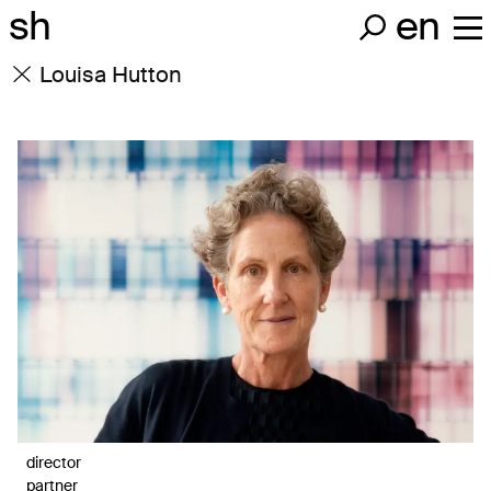
sh
en
Louisa Hutton
director
partner