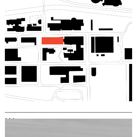
^
^
^