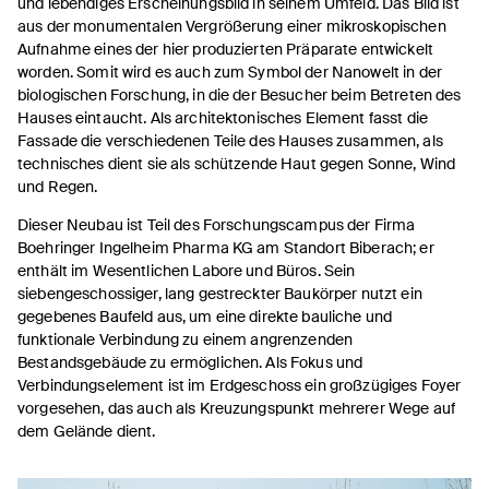
und lebendiges Erscheinungsbild in seinem Umfeld. Das Bild ist
aus der monumentalen Vergrößerung einer mikroskopischen
Aufnahme eines der hier produzierten Präparate entwickelt
worden. Somit wird es auch zum Symbol der Nanowelt in der
biologischen Forschung, in die der Besucher beim Betreten des
Hauses eintaucht. Als architektonisches Element fasst die
Fassade die verschiedenen Teile des Hauses zusammen, als
technisches dient sie als schützende Haut gegen Sonne, Wind
und Regen.
Dieser Neubau ist Teil des Forschungscampus der Firma
Boehringer Ingelheim Pharma KG am Standort Biberach; er
enthält im Wesentlichen Labore und Büros. Sein
siebengeschossiger, lang gestreckter Baukörper nutzt ein
gegebenes Baufeld aus, um eine direkte bauliche und
funktionale Verbindung zu einem angrenzenden
Bestandsgebäude zu ermöglichen. Als Fokus und
Verbindungselement ist im Erdgeschoss ein großzügiges Foyer
vorgesehen, das auch als Kreuzungspunkt mehrerer Wege auf
dem Gelände dient.