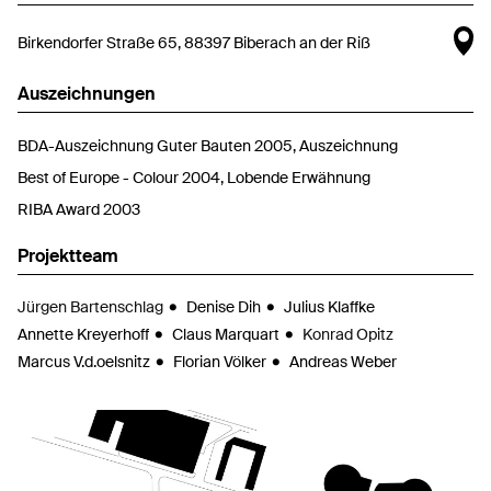
Ka
Birkendorfer Straße 65, 88397 Biberach an der Riß
Auszeichnungen
BDA-Auszeichnung Guter Bauten 2005, Auszeichnung
Best of Europe - Colour 2004, Lobende Erwähnung
RIBA Award 2003
Projektteam
Jürgen Bartenschlag
Denise Dih
Julius Klaffke
Annette Kreyerhoff
Claus Marquart
Konrad Opitz
Marcus V.d.oelsnitz
Florian Völker
Andreas Weber