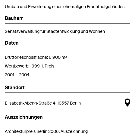
Umbau und Erweiterung eines ehemaligen Frachthofgebäudes
Bauherr
Senatsverwaltung für Stadtentwicklung und Wohnen
Daten
Bruttogeschossfläche: 6.900 m²
Wettbewerb: 1999, 1. Preis
2001 — 2004
Standort
Ka
Elisabeth-Abegg-Straße 4, 10557 Berlin
Auszeichnungen
Architekturpreis Berlin 2006, Auszeichnung