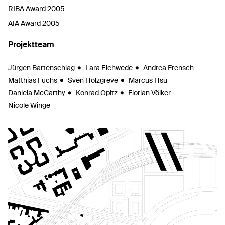
RIBA Award 2005
AIA Award 2005
Projektteam
Jürgen Bartenschlag
Lara Eichwede
Andrea Frensch
Matthias Fuchs
Sven Holzgreve
Marcus Hsu
Daniela McCarthy
Konrad Opitz
Florian Völker
Nicole Winge