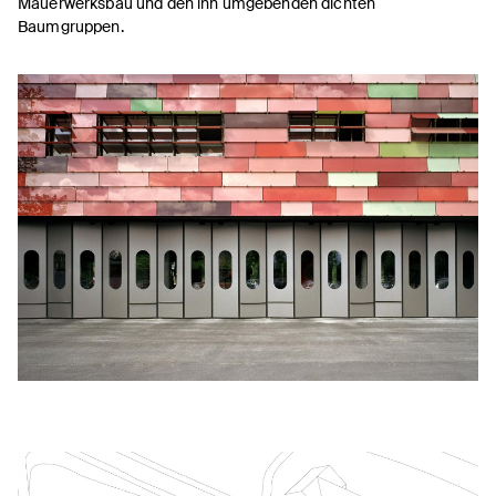
Mauerwerksbau und den ihn umgebenden dichten
Baumgruppen.