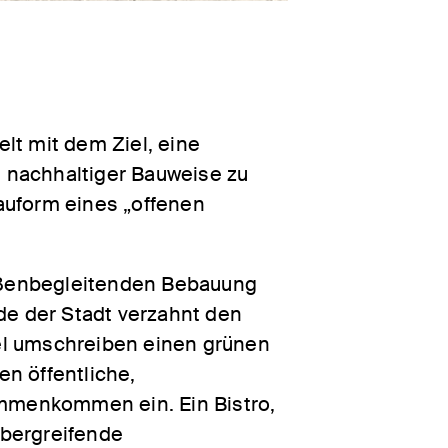
lt mit dem Ziel, eine
 nachhaltiger Bauweise zu
Bauform eines „offenen
raßenbegleitenden Bebauung
de der Stadt verzahnt den
el umschreiben einen grünen
en öffentliche,
mmenkommen ein. Ein Bistro,
übergreifende