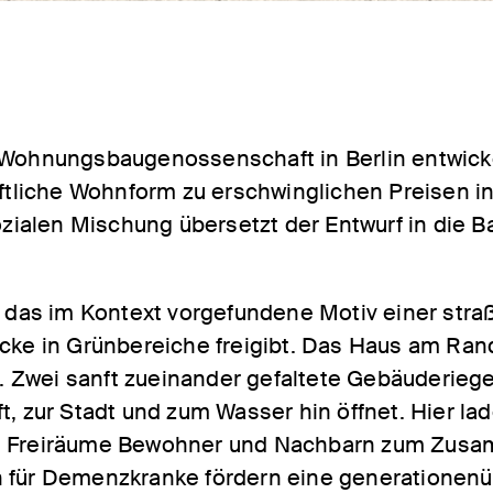
 Wohnungsbaugenossenschaft in Berlin entwicke
liche Wohnform zu erschwinglichen Preisen in
sozialen Mischung übersetzt der Entwurf in die 
ft das im Kontext vorgefundene Motiv einer st
icke in Grünbereiche freigibt. Das Haus am Ran
 Zwei sanft zueinander gefaltete Gebäuderieg
t, zur Stadt und zum Wasser hin öffnet. Hier lad
te Freiräume Bewohner und Nachbarn zum Zusa
h für Demenzkranke fördern eine generationen