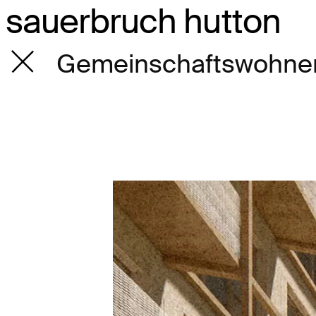
sauerbruch hutton
Gemeinschaftswohnen