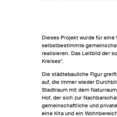
Dieses Projekt wurde für eine
selbstbestimmte gemeinschaft
realisieren. Das Leitbild der 
Kreises“.
Die städtebauliche Figur grei
auf, die immer wieder Durchbl
Stadtraum mit dem Naturraum.
Hof, der sich zur Nachbarschaf
gemeinschaftliche und priva
eine Kita und ein Wohnbereic