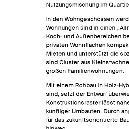
Nutzungsmischung im Quartie
In den Wohngeschossen werden
Wohnungen sind in einen „Allr
Koch- und Außenbereichen be
privaten Wohnflächen kompakt
Mieten und unterstützt die s
sind Cluster aus Kleinstwohn
großen Familienwohnungen.
Mit einem Rohbau in Holz-Hyb
sind, setzt der Entwurf überw
Konstruktionsraster lässt nahe
künftiger Umbauten. Durch an
für das zukunftsorientierte Ba
hinweg.