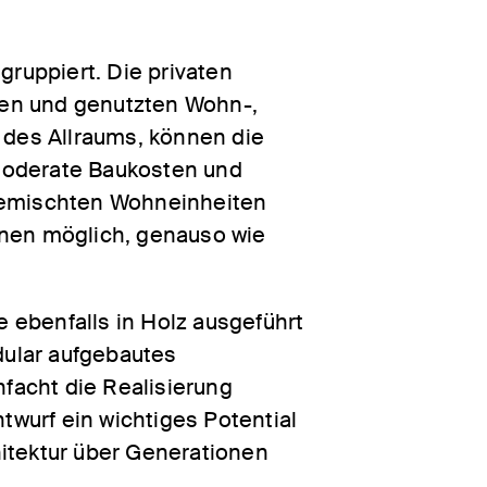
ruppiert. Die privaten
eten und genutzten Wohn-,
des Allraums, können die
moderate Baukosten und
 gemischten Wohneinheiten
hnen möglich, genauso wie
 ebenfalls in Holz ausgeführt
dular aufgebautes
nfacht die Realisierung
wurf ein wichtiges Potential
chitektur über Generationen