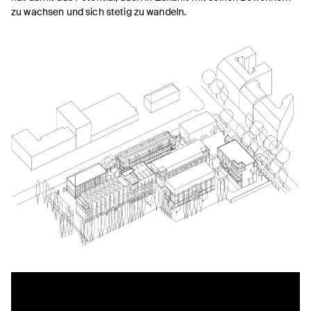
zu wachsen und sich stetig zu wandeln.