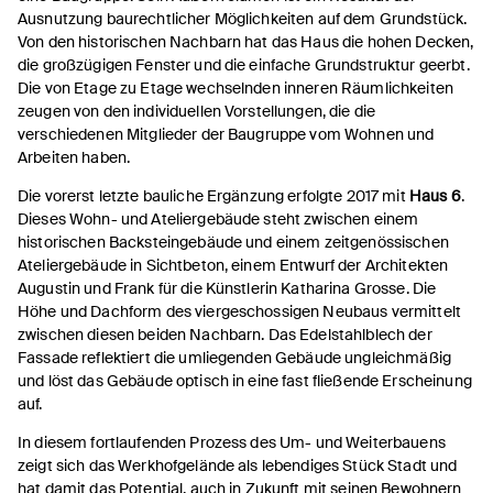
Ausnutzung baurechtlicher Möglichkeiten auf dem Grundstück.
Von den historischen Nachbarn hat das Haus die hohen Decken,
die großzügigen Fenster und die einfache Grundstruktur geerbt.
Die von Etage zu Etage wechselnden inneren Räumlichkeiten
zeugen von den individuellen Vorstellungen, die die
verschiedenen Mitglieder der Baugruppe vom Wohnen und
Arbeiten haben.
Die vorerst letzte bauliche Ergänzung erfolgte 2017 mit
Haus 6
.
Dieses Wohn- und Ateliergebäude steht zwischen einem
historischen Backsteingebäude und einem zeitgenössischen
Ateliergebäude in Sichtbeton, einem Entwurf der Architekten
Augustin und Frank für die Künstlerin Katharina Grosse. Die
Höhe und Dachform des viergeschossigen Neubaus vermittelt
zwischen diesen beiden Nachbarn. Das Edelstahlblech der
Fassade reflektiert die umliegenden Gebäude ungleichmäßig
und löst das Gebäude optisch in eine fast fließende Erscheinung
auf.
In diesem fortlaufenden Prozess des Um- und Weiterbauens
zeigt sich das Werkhofgelände als lebendiges Stück Stadt und
hat damit das Potential, auch in Zukunft mit seinen Bewohnern