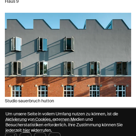
Haus 9
Studio sauerbruch hutton
Um unsere Seite in vollem Umfang nutzen zu können, ist die
Aktivierung von Cookies, externen Medien und
impressum
datenschutz
kontakt
Besucherstatistiken erforderlich. Ihre Zustimmung können Sie
jederzeit
hier
widerrufen.