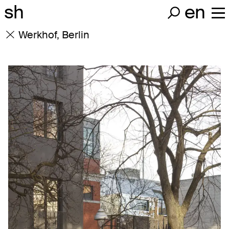
sh
en
Werkhof, Berlin