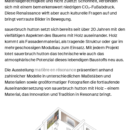
Materialgerechtigkeit und nicht zuletzt Schönheit, verbinden
sich mit einem bemerkenswert niedrigen CO₂-Fußabdruck.
Diese Renaissance wirft aber auch kulturelle Fragen auf und
bringt vertraute Bilder in Bewegung.
sauerbruch hutton setzt sich bereits seit über 20 Jahren mit den
vielfältigen Aspekten des Bauens mit Holz auseinander. Holz
kommt als Fassadenmaterial, als tragende Struktur oder gar im
mehrgeschossigen Modulbau zum Einsatz. Mit jedem Projekt
lotet sauerbruch hutton das technische wie auch das
atmosphärische Potenzial dieses lebendigen Baustoffs neu aus.
Die Ausstellung
matière en résonance
präsentiert anhand
zahlreicher Modelle in unterschiedlichen Maßstäben und
Materialien sowie großformatiger Fotografien die fortlaufende
Auseinandersetzung von sauerbruch hutton mit Holz – einem
Material, das Innovation und Tradition in Resonanz bringt.