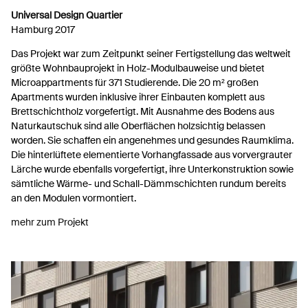
Universal Design Quartier
Hamburg 2017
Das Projekt war zum Zeitpunkt seiner Fertigstellung das weltweit
größte Wohnbauprojekt in Holz-Modulbauweise und bietet
Microappartments für 371 Studierende. Die 20 m² großen
Apartments wurden inklusive ihrer Einbauten komplett aus
Brettschichtholz vorgefertigt. Mit Ausnahme des Bodens aus
Naturkautschuk sind alle Oberflächen holzsichtig belassen
worden. Sie schaffen ein angenehmes und gesundes Raumklima.
Die hinterlüftete elementierte Vorhangfassade aus vorvergrauter
Lärche wurde ebenfalls vorgefertigt, ihre Unterkonstruktion sowie
sämtliche Wärme- und Schall-Dämmschichten rundum bereits
an den Modulen vormontiert.
mehr zum Projekt