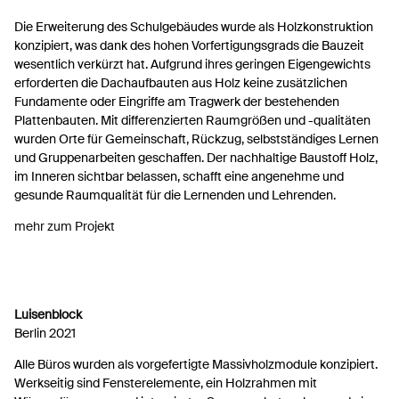
Die Erweiterung des Schulgebäudes wurde als Holzkonstruktion
konzipiert, was dank des hohen Vorfertigungsgrads die Bauzeit
wesentlich verkürzt hat. Aufgrund ihres geringen Eigengewichts
erforderten die Dachaufbauten aus Holz keine zusätzlichen
Fundamente oder Eingriffe am Tragwerk der bestehenden
Plattenbauten. Mit differenzierten Raumgrößen und -qualitäten
wurden Orte für Gemeinschaft, Rückzug, selbstständiges Lernen
und Gruppenarbeiten geschaffen. Der nachhaltige Baustoff Holz,
im Inneren sichtbar belassen, schafft eine angenehme und
gesunde Raumqualität für die Lernenden und Lehrenden.
mehr zum Projekt
Luisenblock
Berlin 2021
Alle Büros wurden als vorgefertigte Massivholzmodule konzipiert.
Werkseitig sind Fensterelemente, ein Holzrahmen mit