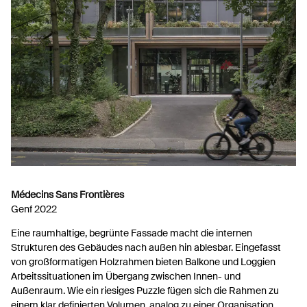
Médecins Sans Frontières
Genf 2022
Eine raumhaltige, begrünte Fassade macht die internen
Strukturen des Gebäudes nach außen hin ablesbar. Eingefasst
von großformatigen Holzrahmen bieten Balkone und Loggien
Arbeitssituationen im Übergang zwischen Innen- und
Außenraum. Wie ein riesiges Puzzle fügen sich die Rahmen zu
einem klar definierten Volumen, analog zu einer Organisation