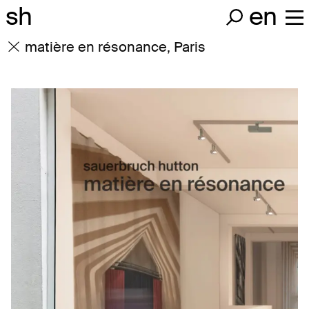
sh
en
matière en résonance, Paris