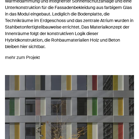
Wärmedämmung und integrierter Sonnenschutzanlage und eine
Unterkonstruktion für die Fassadenbekleidung aus farbigem Glas
in das Modul eingebaut. Lediglich die Bodenplatte, die
Technikräume im Erdgeschoss und das zentrale Atrium wurden in
Stahlbetonfertigteilbauweise errichtet. Das Materialkonzept der
Innenräume folgt der konstruktiven Logik dieser
Hybridkonstruktion, die Rohbaumaterialien Holz und Beton
bleiben hier sichtbar.
mehr zum Projekt